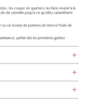
es : les couper en quartiers, les faire revenir à la
ée de cannelle jusqu’à ce qu’elles caramélisent
n ou un écrasé de pommes de terre à l’huile de
’ambiance, parfait dès les premières gelées.