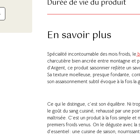
Durée de vie du produit
S
En savoir plus
Spécialité incontournable des mois froids, le
b
charcutière bien ancrée entre montagne et pla
d’Argent, ce produit saisonnier reflète un sav
Sa texture moelleuse, presque fondante, cont
son assaisonnement subtil évoque à la fois la g
Ce qui le distingue, c’est son équilibre. Ni tro
le goût du sang cuisiné, rehaussé par une poi
maîtrisée. C’est un produit à la fois simple et
premiers froids venus. On le déguste avec la
d’essentiel : une cuisine de saison, nourrissa