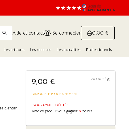
0,00 €
Aide et contact
Se connecter
Les artisans
Les recettes
Les actualités
Professionnels
9,00
€
20.00 €/kg
DISPONIBLE PROCHAINEMENT
PROGRAMME FIDÉLITÉ :
es d’antan.
Avec ce produit vous gagnez
9
points