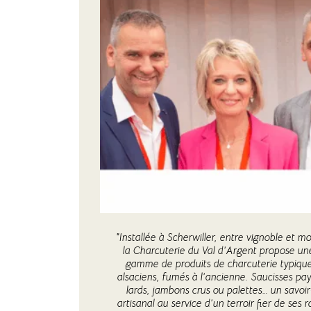
"Installée à Scherwiller, entre vignoble et 
la Charcuterie du Val d’Argent propose un
gamme de produits de charcuterie typiq
alsaciens, fumés à l’ancienne. Saucisses pa
lards, jambons crus ou palettes… un savoir
artisanal au service d’un terroir fier de ses r