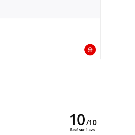
10
/
10
Basé sur 1 avis