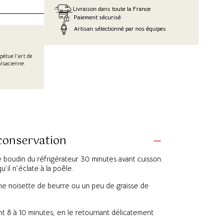
Livraison dans toute la France
Paiement sécurisé
Artisan sélectionné par nos équipes
pétue l’art de
alsacienne.
 conservation
e boudin du réfrigérateur 30 minutes avant cuisson.
’il n’éclate à la poêle.
ne noisette de beurre ou un peu de graisse de
nt 8 à 10 minutes, en le retournant délicatement