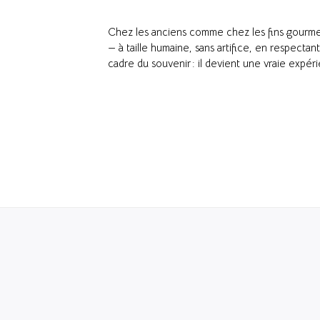
Chez les anciens comme chez les fins gourmets,
— à taille humaine, sans artifice, en respectan
cadre du souvenir : il devient une vraie expérie