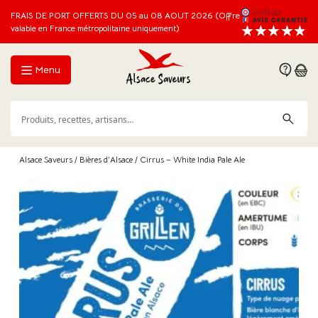
FRAIS DE PORT OFFERTS DU 05 au 08 AOUT 2026 (Offre
valable en France métropolitaine uniquement)
Menu
Alsace Saveurs
/
Bières d'Alsace
/ Cirrus – White India Pale Ale