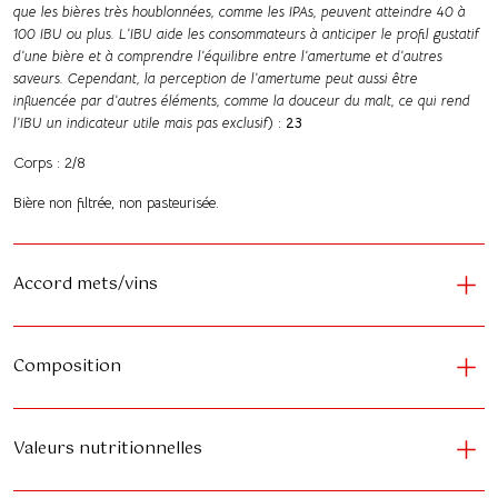
que les bières très houblonnées, comme les IPAs, peuvent atteindre 40 à
100 IBU ou plus. L’IBU aide les consommateurs à anticiper le profil gustatif
d’une bière et à comprendre l’équilibre entre l’amertume et d’autres
saveurs. Cependant, la perception de l’amertume peut aussi être
influencée par d’autres éléments, comme la douceur du malt, ce qui rend
l’IBU un indicateur utile mais pas exclusif
) :
23
Corps : 2/8
Bière non filtrée, non pasteurisée.
Accord mets/vins
Composition
Valeurs nutritionnelles