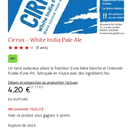
Cirrus – White India Pale Ale
BIO
Un twist audacieux alliant la fraîcheur d’une bière blanche et l’intensité
fruitée d’une IPA, fabriquée en Alsace avec des ingrédients bio.
(5 avis)
Détails et composition du produit
Voir l'artisan
4,20
€
12.73 €/l
EN RUPTURE
PROGRAMME FIDÉLITÉ :
Avec ce produit vous gagnez
4
points
Rupture de stock