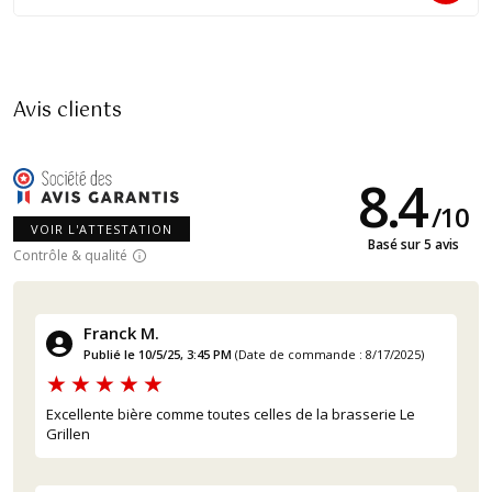
Avis clients
8.4
/
10
VOIR L'ATTESTATION
Basé sur 5 avis
Contrôle & qualité
Franck M.
Publié le 10/5/25, 3:45 PM
(Date de commande : 8/17/2025)
Excellente bière comme toutes celles de la brasserie Le
Grillen