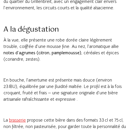
du quartier du Grillenbreit, avec un engagement clair envers
l’environnement, les circuits courts et la qualité alsacienne.
A la dégustation
À la vue, elle présente une robe dorée claire légèrement
trouble, coiffée d’une mousse fine. Au nez, l’aromatique allie
notes d’agrumes (citron, pamplemousse)
, céréales et épices
(coriandre, zestes).
En bouche, l’amertume est présente mais douce (environ
23 IBU), équilibrée par une fluidité maltée. Le profil est à la fois
croquant, fruité et frais — une signature originale d’une bière
artisanale rafraîchissante et expressive
.
La
brasserie
propose cette bière dans des formats 33 cl et 75 cl,
non filtrée, non pasteurisée, pour garder toute la personnalité du