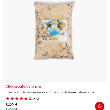
Choucroute de la mer
Une choucroute cuisinée aux accents marins, subtilement relevée par de...
8,00
€
8.00 €/kg