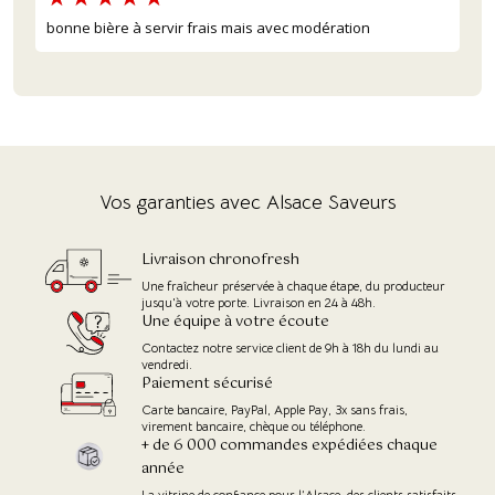
bonne bière à servir frais mais avec modération
Vos garanties avec Alsace Saveurs
Livraison chronofresh
Une fraîcheur préservée à chaque étape, du producteur
jusqu'à votre porte. Livraison en 24 à 48h.
Une équipe à votre écoute
Contactez notre service client de 9h à 18h du lundi au
vendredi.
Paiement sécurisé
Carte bancaire, PayPal, Apple Pay, 3x sans frais,
virement bancaire, chèque ou téléphone.
+ de 6 000 commandes expédiées chaque
année
La vitrine de confiance pour l’Alsace, des clients satisfaits