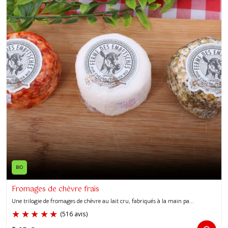
BIO
Fromages de chèvre frais
Une trilogie de fromages de chèvre au lait cru, fabriqués à la main pa...