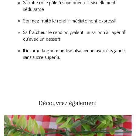
Sa
robe rose pâle à saumonée
est visuellement
séduisante
Son
nez fruité
le rend immédiatement expressif
Sa
fraîcheur
le rend polyvalent : aussi bon à l’apéritif
qu’avec un dessert
Il incarne
la gourmandise alsacienne avec élégance
,
sans sucre superflu
Découvrez également