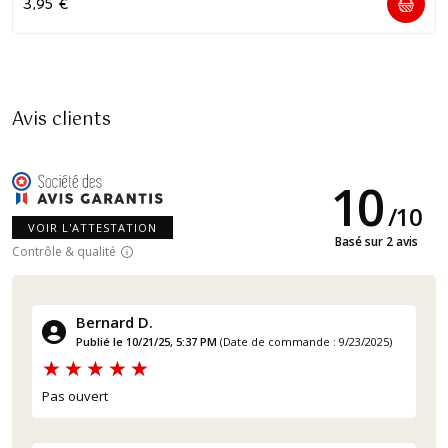
3,95
€
Avis clients
10
/
10
VOIR L'ATTESTATION
Basé sur 2 avis
Contrôle & qualité
Bernard D.
Publié le 10/21/25, 5:37 PM
(Date de commande : 9/23/2025)
Pas ouvert