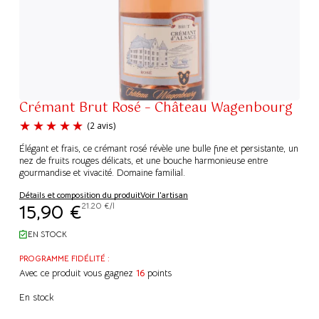
Crémant Brut Rosé – Château Wagenbourg
Élégant et frais, ce crémant rosé révèle une bulle fine et persistante, un
nez de fruits rouges délicats, et une bouche harmonieuse entre
gourmandise et vivacité. Domaine familial.
Détails et composition du produit
Voir l'artisan
(2 avis)
15,90
€
21.20 €/l
EN STOCK
PROGRAMME FIDÉLITÉ :
Avec ce produit vous gagnez
16
points
En stock