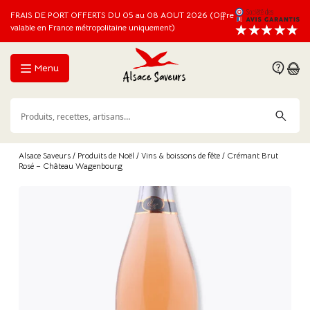
FRAIS DE PORT OFFERTS DU 05 au 08 AOUT 2026 (Offre
valable en France métropolitaine uniquement)
Menu
Alsace Saveurs
/
Produits de Noël
/
Vins & boissons de fête
/ Crémant Brut
Rosé – Château Wagenbourg