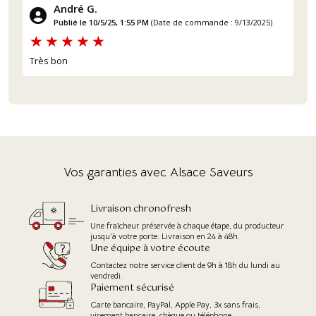
André G.
Publié le 10/5/25, 1:55 PM
(Date de commande : 9/13/2025)
Très bon
Vos garanties avec Alsace Saveurs
Livraison chronofresh
Une fraîcheur préservée à chaque étape, du producteur
jusqu'à votre porte. Livraison en 24 à 48h.
Une équipe à votre écoute
Contactez notre service client de 9h à 18h du lundi au
vendredi.
Paiement sécurisé
Carte bancaire, PayPal, Apple Pay, 3x sans frais,
virement bancaire, chèque ou téléphone.