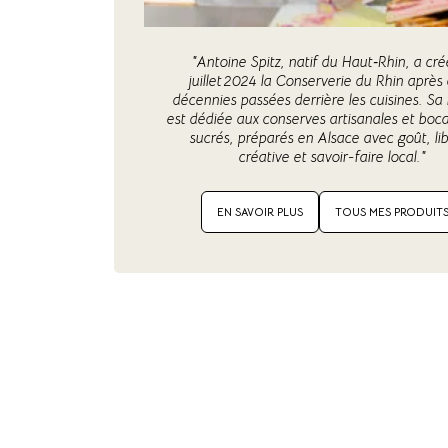
"Antoine Spitz, natif du Haut‑Rhin, a cr
juillet 2024 la Conserverie du Rhin après
décennies passées derrière les cuisines. Sa
est dédiée aux conserves artisanales et boca
sucrés, préparés en Alsace avec goût, li
créative et savoir-faire local."
EN SAVOIR PLUS
TOUS MES PRODUIT