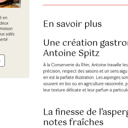
éé en
En savoir plus
 deux
 maison
ux salés
Une création gastr
berté
Antoine Spitz
S
À la Conserverie du Rhin, Antoine travaille le
précision, respect des saisons et un sens aig
en est la parfaite illustration. Les asperges 
souvent en bio ou en agriculture raisonnée, 
leur texture délicate et leur parfum si particuli
La finesse de l’aspe
notes fraîches