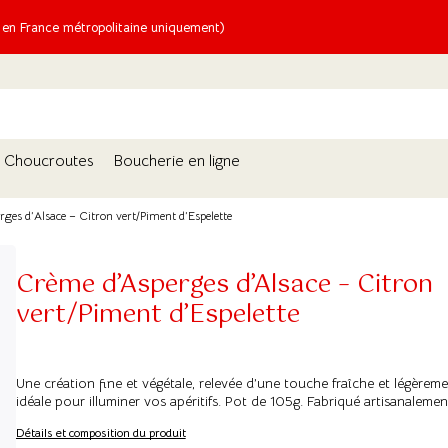
n France métropolitaine uniquement)
Choucroutes
Boucherie en ligne
ges d’Alsace – Citron vert/Piment d’Espelette
Crème d’Asperges d’Alsace – Citron
vert/Piment d’Espelette
Une création fine et végétale, relevée d’une touche fraîche et légèrem
idéale pour illuminer vos apéritifs. Pot de 105g. Fabriqué artisanalemen
Détails et composition du produit