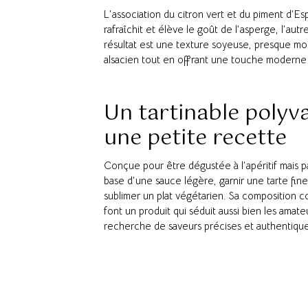
L’association du citron vert et du piment d’Es
rafraîchit et élève le goût de l’asperge, l’au
résultat est une texture soyeuse, presque mou
alsacien tout en offrant une touche moderne e
Un tartinable poly
une petite recette
Conçue pour être dégustée à l’apéritif mais p
base d’une sauce légère, garnir une tarte f
sublimer un plat végétarien. Sa composition co
font un produit qui séduit aussi bien les amate
recherche de saveurs précises et authentique