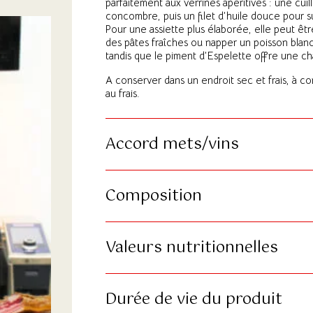
parfaitement aux verrines apéritives : une cui
concombre, puis un filet d’huile douce pour s
Pour une assiette plus élaborée, elle peut ê
des pâtes fraîches ou napper un poisson blanc
tandis que le piment d’Espelette offre une cha
A conserver dans un endroit sec et frais, à c
au frais.
Accord mets/vins
Composition
Valeurs nutritionnelles
Durée de vie du produit