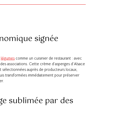
onomique signée
s
légumes
comme un cuisinier de restaurant : avec
u des associations. Cette crème d’asperges d’Alsace
sont sélectionnées auprès de producteurs locaux,
puis transformées immédiatement pour préserver
er.
rge sublimée par des