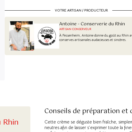
VOTRE ARTISAN / PRODUCTEUR
Antoine - Conserverie du Rhin
ARTISAN CONSERVEUR
À Fessenheim, Antoine donne du goût au Rhin av
conserves artisanales audacieuses et sincères.
Conseils de préparation et
u Rhin
Cette crème se déguste bien fraîche, simplem
neutres afin de laisser s’exprimer toute la fi