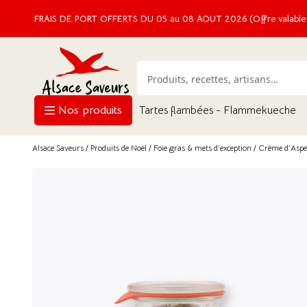
FRAIS DE PORT OFFERTS DU 05 au 08 AOUT 2026 (Offre valable e
Nos produits
Tartes flambées - Flammekueche
Alsace Saveurs
/
Produits de Noël
/
Foie gras & mets d’exception
/ Crème d’Asper