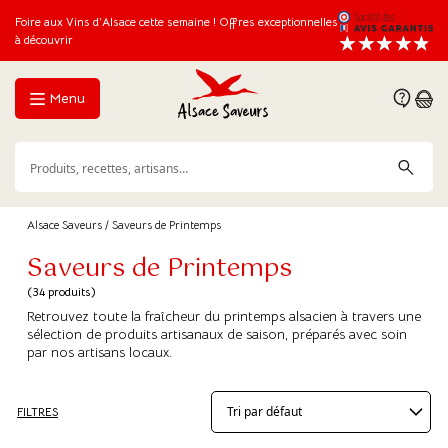
Foire aux Vins d’Alsace cette semaine ! Offres exceptionnelles
à découvrir
Menu
Alsace Saveurs
/ Saveurs de Printemps
Saveurs de Printemps
(34 produits)
Retrouvez toute la fraîcheur du printemps alsacien à travers une
sélection de produits artisanaux de saison, préparés avec soin
par nos artisans locaux.
FILTRES