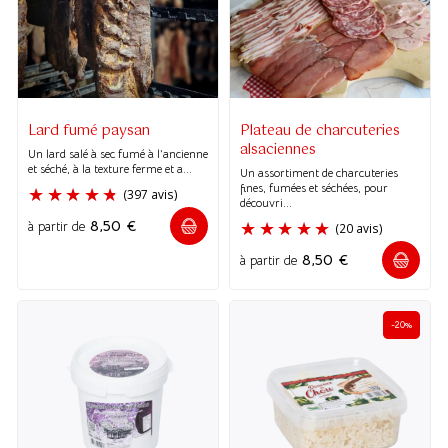
(109 avis)
(244 avi
Lard fumé paysan
Plateau de charcuteries
alsaciennes
Un lard salé à sec fumé à l’ancienne
et séché, à la texture ferme et a...
Un assortiment de charcuteries
fines, fumées et séchées, pour
découvri...
8,50
€
à partir de
8,50
€
à partir de
-20%