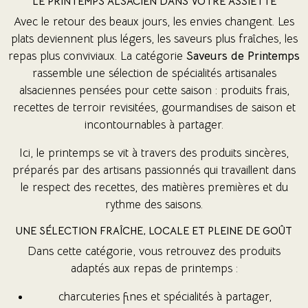
LE PRINTEMPS ALSACIEN DANS VOTRE ASSIETTE
Avec le retour des beaux jours, les envies changent. Les
plats deviennent plus légers, les saveurs plus fraîches, les
repas plus conviviaux. La catégorie
Saveurs de Printemps
rassemble une sélection de spécialités artisanales
alsaciennes pensées pour cette saison : produits frais,
recettes de terroir revisitées, gourmandises de saison et
incontournables à partager.
(3 avis)
Ici, le printemps se vit à travers des produits sincères,
(1 avis)
préparés par des artisans passionnés qui travaillent dans
le respect des recettes, des matières premières et du
rythme des saisons.
UNE SÉLECTION FRAÎCHE, LOCALE ET PLEINE DE GOÛT
Dans cette catégorie, vous retrouvez des produits
adaptés aux repas de printemps :
charcuteries fines et spécialités à partager,