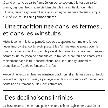
Quand on parle de
tarte flambée
, on pense souvent à la version salée :
crème, oignons, lardons, servie bien chaude à la sortie du four. Mais
l’Alsace, terre de gourmandise, a aussi imaginé une variante aussi simple
que délicieuse : la
tarte flambée sucrée
.
Une tradition née dans les fermes…
et dans les winstubs
Historiquement, la tarte flambée sucrée est apparue comme une
fin de
repas improvisée
. Après avoir préparé les flammekueche salées pour le
dîner, il restait souvent un peu de pâte et de crème. On y déposait quelques
pommes
, un soupçon de
cannelle
et un trait de sucre, puis on l’enfournait
rapidement dans le four encore chaud. Résultat : une gourmandise
croustillante, fruitée et fondante à la fois.
Aujourd’hui encore, dans les
winstubs traditionnelles
, la version sucrée clôt
souvent un repas convivial, à partager avec les doigts autour d’une dernière
bouteille de Crémant ou de Gewurztraminer.
Des déclinaisons infinies
La base reste la même : une pâte fine, une
crème légèrement sucrée
, et