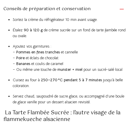
Conseils de préparation et conservation
Sortez la crème du réfrigérateur 10 min avant usage.
Étalez
90 à 120 g
de crème sucrée sur un fond de tarte flambée rond
ou ovale.
Ajoutez vos garnitures :
–
Pommes en fines tranches
et cannelle
–
Poire
et éclats de chocolat
–
Bananes
et coulis de caramel
– Ou même une touche de
munster + miel
pour un sucré-salé local
Cuisez au four à
250–270 °C pendant 5 à 7 minutes
jusqu’à belle
coloration.
Servez chaud, saupoudré de sucre glace, ou accompagné d’une boule
de glace vanille pour un dessert alsacien revisité.
La Tarte Flambée Sucrée : l’autre visage de la
flammekueche alsacienne