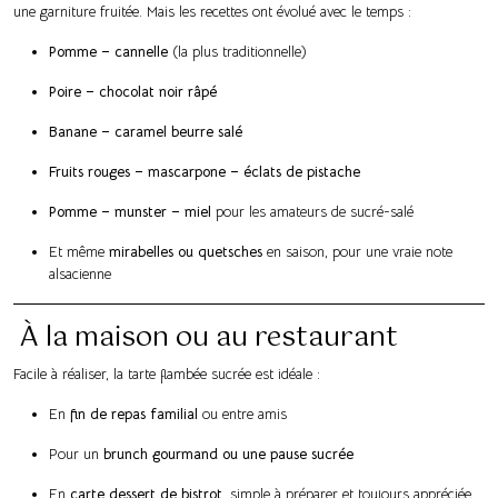
une garniture fruitée. Mais les recettes ont évolué avec le temps :
Pomme – cannelle
(la plus traditionnelle)
Poire – chocolat noir râpé
Banane – caramel beurre salé
Fruits rouges – mascarpone – éclats de pistache
Pomme – munster – miel
pour les amateurs de sucré-salé
Et même
mirabelles ou quetsches
en saison, pour une vraie note
alsacienne
À la maison ou au restaurant
Facile à réaliser, la tarte flambée sucrée est idéale :
En
fin de repas familial
ou entre amis
Pour un
brunch gourmand ou une pause sucrée
En
carte dessert de bistrot
, simple à préparer et toujours appréciée