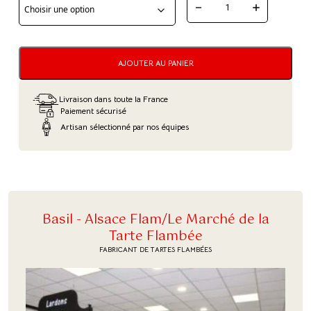
QUANTITÉ
DE
PRÉPARATION
AJOUTER AU PANIER
SUCRÉE
POUR
Livraison dans toute la France
TARTES
Paiement sécurisé
Artisan sélectionné par nos équipes
FLAMBÉES
Basil - Alsace Flam/Le Marché de la
Tarte Flambée
FABRICANT DE TARTES FLAMBÉES