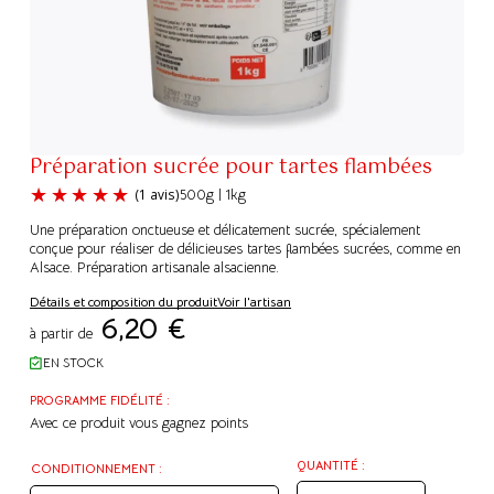
Préparation sucrée pour tartes flambées
500g | 1kg
Une préparation onctueuse et délicatement sucrée, spécialement
conçue pour réaliser de délicieuses tartes flambées sucrées, comme en
Alsace. Préparation artisanale alsacienne.
Détails et composition du produit
Voir l'artisan
(1 avis)
6,20
€
à partir de
EN STOCK
PROGRAMME FIDÉLITÉ :
Avec ce produit vous gagnez
points
QUANTITÉ :
CONDITIONNEMENT :