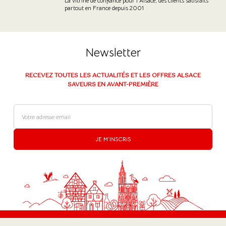
La vitrine de confiance pour l’Alsace, des clients satisfaits
partout en France depuis 2001
(3 avis)
Newsletter
RECEVEZ TOUTES LES ACTUALITÉS ET LES OFFRES ALSACE
SAVEURS EN AVANT-PREMIÈRE
JE M'INSCRIS