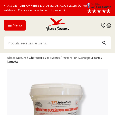
FRAIS DE PORT OFFERTS DU 05 au 08 AOUT 2026 (Offre
valable en France métropolitaine uniquement)
Menu
Alsace Saveurs
/
Charcuteries pâtissières
/ Préparation sucrée pour tartes
flambées